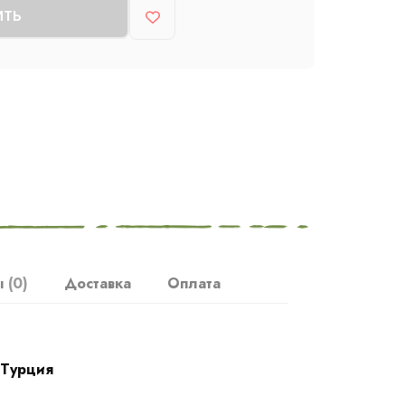
ИТЬ
ы
(0)
Доставка
Оплата
Турция