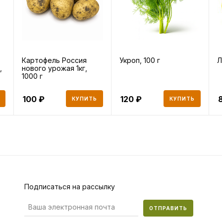
Картофель Россия
Укроп, 100 г
Л
,
нового урожая 1кг,
1000 г
100
120
КУПИТЬ
КУПИТЬ
Подписаться на рассылку
ОТПРАВИТЬ