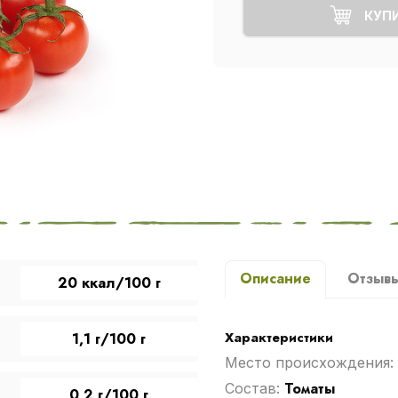
КУП
Описание
Отзыв
20 ккал/100 г
Характеристики
1,1 г/100 г
Место происхождения:
Томаты
Cостав:
0,2 г/100 г