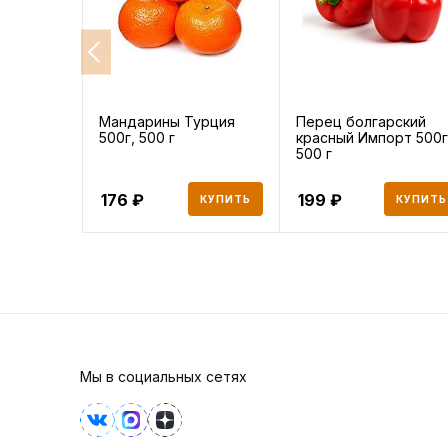
Мандарины Турция
Перец болгарский
500г, 500 г
красный Импорт 500г
500 г
176
199
КУПИТЬ
КУПИТЬ
Мы в социальных сетях