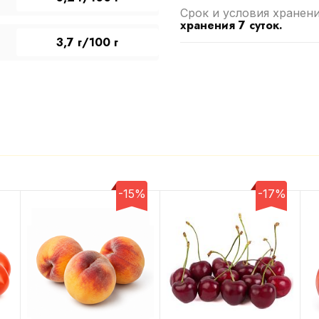
Срок и условия хранен
хранения 7 суток.
3,7 г/100 г
-15%
-17%