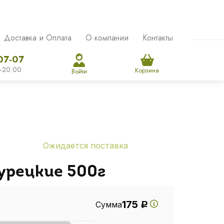
Доставка и Оплата
О компании
Контакты
07-07
-20:00
Корзина
Войти
Ожидается поставка
урецкие 500г
175
Сумма
Р