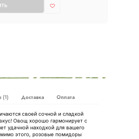
ИТЬ
ы
(1)
Доставка
Оплата
чаются своей сочной и сладкой
вкус! Овощ хорошо гармонирует с
нет удачной находкой для вашего
омимо этого, розовые помидоры