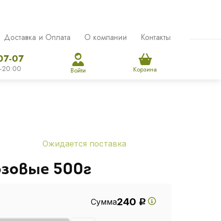
Доставка и Оплата
О компании
Контакты
07-07
-20:00
Корзина
Войти
Ожидается поставка
зовые 500г
240
Сумма
Р