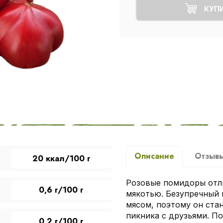
КУП
Описание
Отзыв
20 ккал/100 г
Розовые помидоры отли
0,6 г/100 г
мякотью. Безупречный 
мясом, поэтому он ста
пикника с друзьями. П
0,2 г/100 г