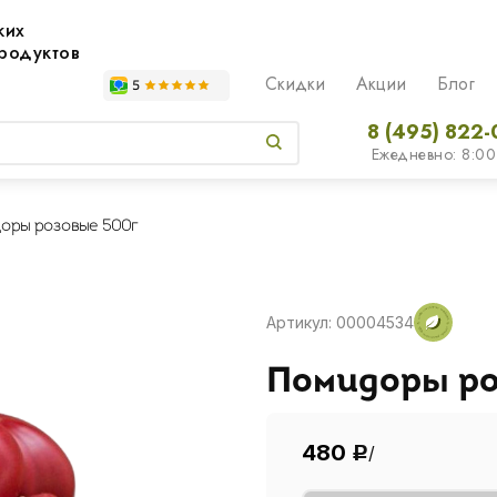
жих
родуктов
Скидки
Акции
Блог
8 (495) 822-
Ежедневно: 8:00
оры розовые 500г
Артикул: 00004534
Помидоры ро
480
/
Р