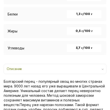
1,3 г/100 г
Белки
0,5 г/100 г
Жиры
5,7 г/100 г
Углеводы
Описание
Болгарский перец - популярный овощ во многих странах
мира. 9000 лет назад его уже выращивали в Центральной
Америке. Уникальный состав делает перец невероятно
полезным для человека. Метод шоковой заморозки
сохраняет максимум витаминов и полезных
веществ.Перец уже нарезан полосками. Такой формат
подачи очень удобен, полоски добавляют в суп, делают