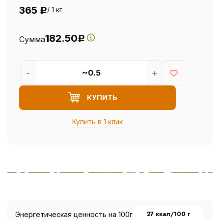
365
/ 1 кг
Р
182.50
Сумма
Р
-
+
КУПИТЬ
Купить в 1 клик
27 ккал/100 г
Энергетическая ценность на 100г