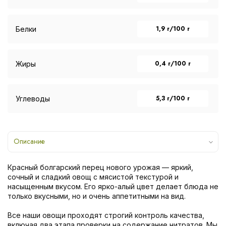
1,9 г/100 г
Белки
0,4 г/100 г
Жиры
5,3 г/100 г
Углеводы
Описание
Красный болгарский перец нового урожая — яркий,
сочный и сладкий овощ с мясистой текстурой и
насыщенным вкусом. Его ярко-алый цвет делает блюда не
только вкусными, но и очень аппетитными на вид.
Все наши овощи проходят строгий контроль качества,
включая два этапа проверки на содержание нитратов. Мы