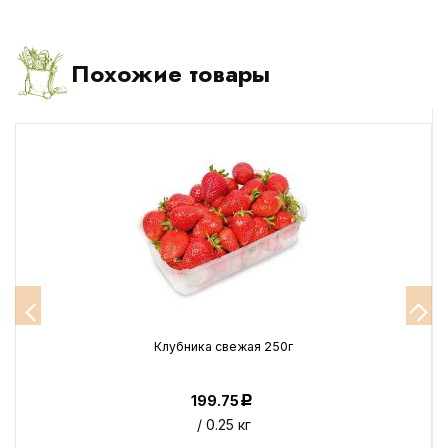
Похожие товары
Клубника свежая 250г
199.75
Р
/ 0.25 кг