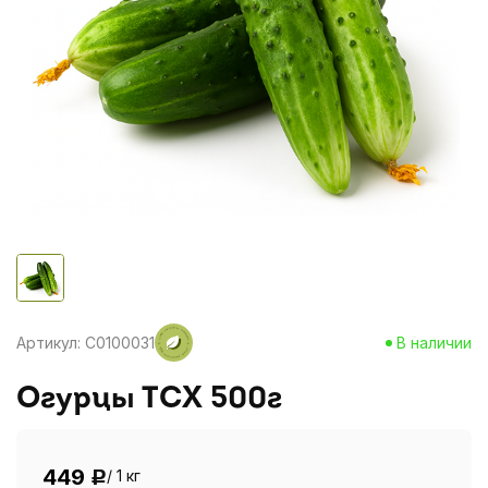
Артикул: C0100031
В наличии
Огурцы ТСХ 500г
449
/ 1 кг
Р