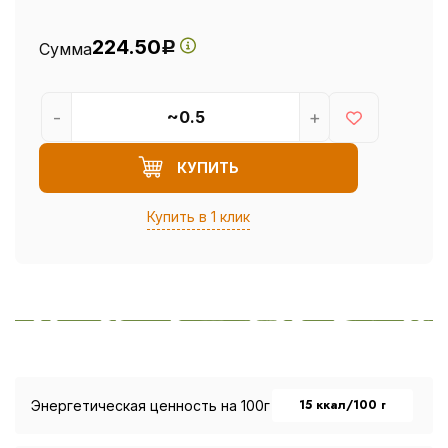
224.50
Сумма
Р
-
+
КУПИТЬ
Купить в 1 клик
15 ккал/100 г
Энергетическая ценность на 100г