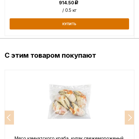
914.50
Р
/ 0.5 кг
КУПИТЬ
С этим товаром покупают
Мясо камчатского краба, кулак свежемороженый,