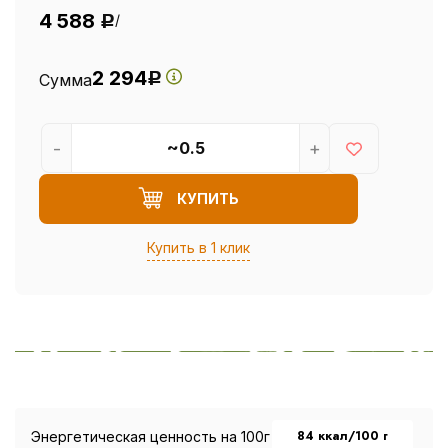
4 588
/
Р
2 294
Сумма
Р
-
+
КУПИТЬ
Купить в 1 клик
84 ккал/100 г
Энергетическая ценность на 100г