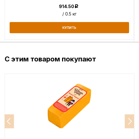
914.50
Р
/ 0.5 кг
КУПИТЬ
С этим товаром покупают