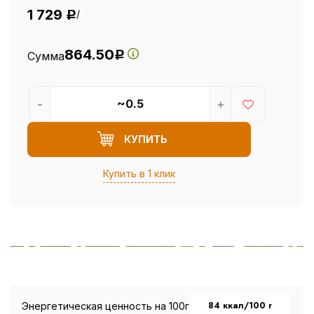
1 729
/
Р
864.50
Сумма
Р
-
+
КУПИТЬ
Купить в 1 клик
84 ккал/100 г
Энергетическая ценность на 100г