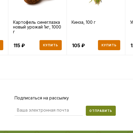
Картофель синеглазка
Кинза, 100 г
У
новый урожай 1кг, 1000
г
115
105
КУПИТЬ
КУПИТЬ
Подписаться на рассылку
ОТПРАВИТЬ