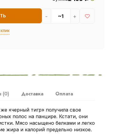
-
+
ТЬ
 клик
ы
(0)
Доставка
Оплата
 же «черный тигр» получила свое
рных полос на панцире. Кстати, они
истки. Мясо насыщено белками и легко
ие жира и калорий предельно низкое.