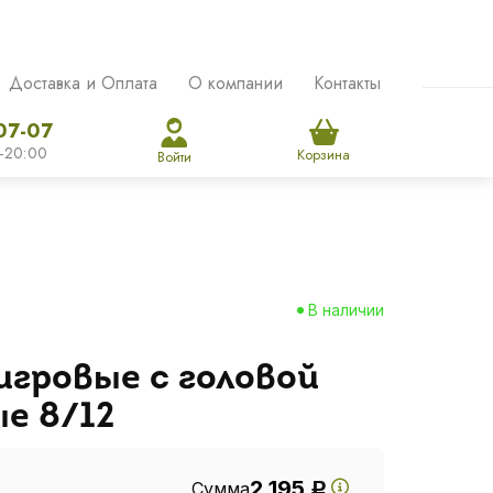
Доставка и Оплата
О компании
Контакты
07-07
-20:00
Корзина
Войти
В наличии
гровые с головой
е 8/12
2 195
Сумма
Р