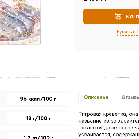
КУПИ
Купить в 1
Описание
Отзыв
95 ккал/100 г
Тигровая креветка, она
18 г/100 г
название из-за характе
остаются даже после ч
усваивается, содержан
1,2 гр/100 г