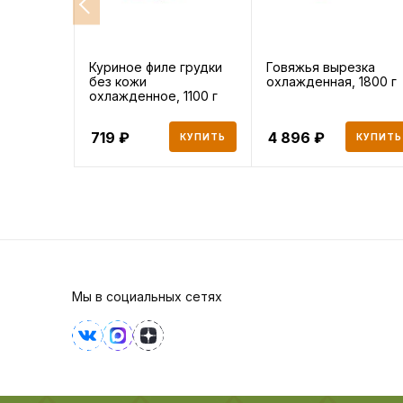
Куриное филе грудки
Говяжья вырезка
без кожи
охлажденная, 1800 г
охлажденное, 1100 г
719
4 896
КУПИТЬ
КУПИТЬ
Мы в социальных сетях