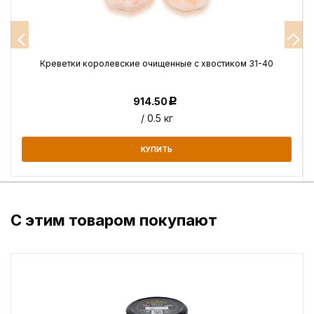
е
Креветки королевские очищенные с хвостиком 31-40
914.50
Р
/ 0.5 кг
КУПИТЬ
С этим товаром покупают