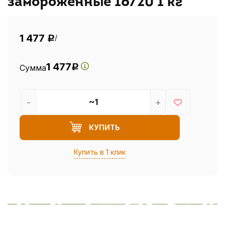
замороженные 16/20 1 кг
1 477
/
Р
1 477
Сумма
Р
-
+
КУПИТЬ
Купить в 1 клик