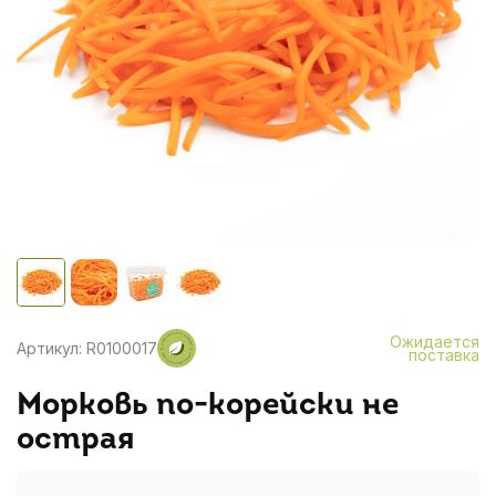
Ожидается
Артикул: R0100017
поставка
Морковь по-корейски не
острая