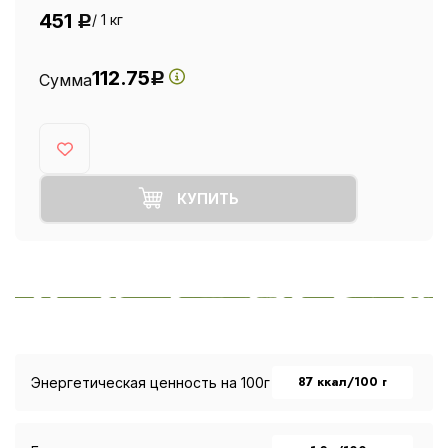
451
/ 1 кг
Р
112.75
Сумма
Р
КУПИТЬ
87 ккал/100 г
Энергетическая ценность на 100г