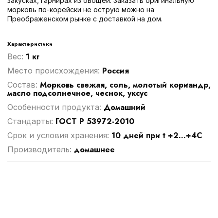
закусках, гарнирах из овощей. Заказать оригинальную
морковь по-корейски не острую можно на
Преображенском рынке с доставкой на дом.
Характеристики
1 кг
Вес:
Россия
Место происхождения:
Морковь свежая, соль, молотый кориандр,
Cостав:
масло подсолнечное, чеснок, уксус
Домашний
Особенности продукта:
ГОСТ Р 53972-2010
Стандарты:
10 дней при t +2...+4С
Срок и условия хранения:
домашнее
Производитель: