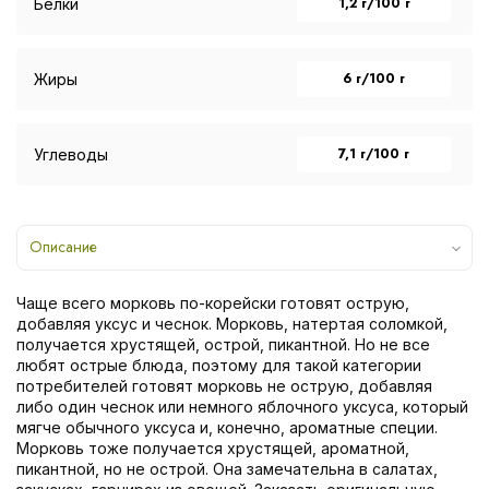
1,2 г/100 г
Белки
6 г/100 г
Жиры
7,1 г/100 г
Углеводы
Описание
Чаще всего морковь по-корейски готовят острую,
добавляя уксус и чеснок. Морковь, натертая соломкой,
получается хрустящей, острой, пикантной. Но не все
любят острые блюда, поэтому для такой категории
потребителей готовят морковь не острую, добавляя
либо один чеснок или немного яблочного уксуса, который
мягче обычного уксуса и, конечно, ароматные специи.
Морковь тоже получается хрустящей, ароматной,
пикантной, но не острой. Она замечательна в салатах,