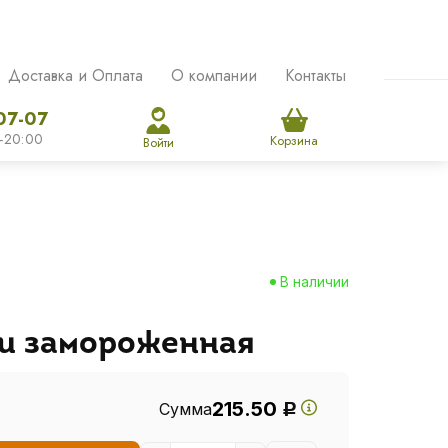
Доставка и Оплата
О компании
Контакты
07-07
-20:00
Корзина
Войти
В наличии
и замороженная
215.50
Сумма
Р