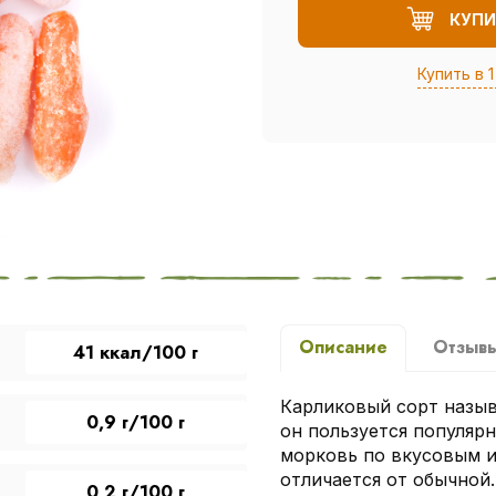
КУПИ
Купить в 1
Описание
Отзыв
41 ккал/100 г
Карликовый сорт назы
0,9 г/100 г
он пользуется популяр
морковь по вкусовым и
отличается от обычной
0,2 г/100 г