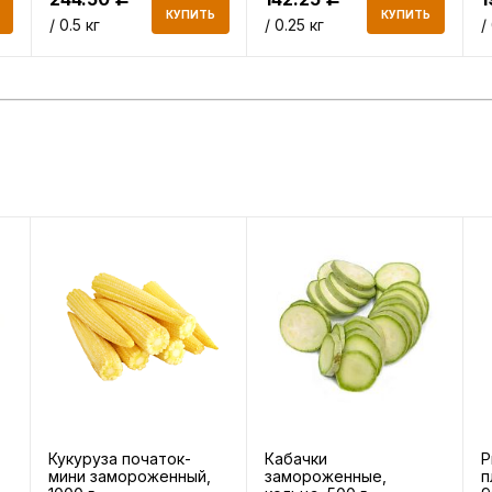
КУПИТЬ
КУПИТЬ
/ 0.5 кг
/ 0.25 кг
/
Кукуруза початок-
Кабачки
Р
мини замороженный,
замороженные,
п