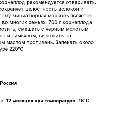
орнеплод рекомендуется отваривать.
сохраняет целостность волокон и
тому миниатюрная морковь является
 во многих семьях. 700 г корнеплода
розить, смешать с черным молотым
ью и тимьяном, выложить на
м маслом противень. Запекать около
уре 220°С.
Россия
12 месяцев при температуре -18°С
ия: