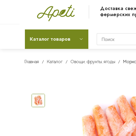
Доставка све
фермерских п
Каталог товаров
Главная
Каталог
Овощи, фрукты, ягоды
Морко