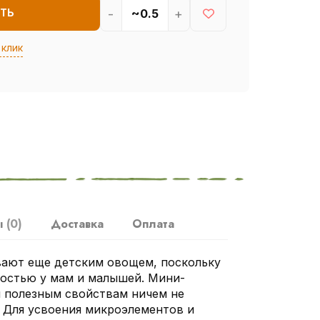
-
+
ТЬ
 клик
ы
(0)
Доставка
Оплата
вают еще детским овощем, поскольку
ностью у мам и малышей. Мини-
 полезным свойствам ничем не
. Для усвоения микроэлементов и