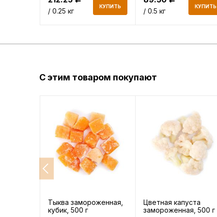
КУПИТЬ
КУПИТЬ
КУПИТЬ
/ 0.25 кг
/ 0.5 кг
С этим товаром покупают
Тыква замороженная,
Цветная капуста
кубик, 500 г
замороженная, 500 г