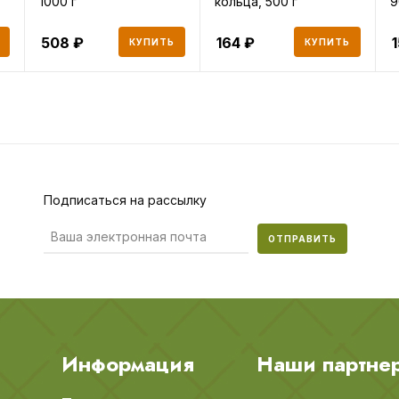
1000 г
кольца, 500 г
9
508
164
КУПИТЬ
КУПИТЬ
Подписаться на рассылку
ОТПРАВИТЬ
Информация
Наши партне