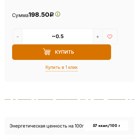
198.50
Сумма
Р
-
+
КУПИТЬ
Купить в 1 клик
57 ккал/100 г
Энергетическая ценность на 100г