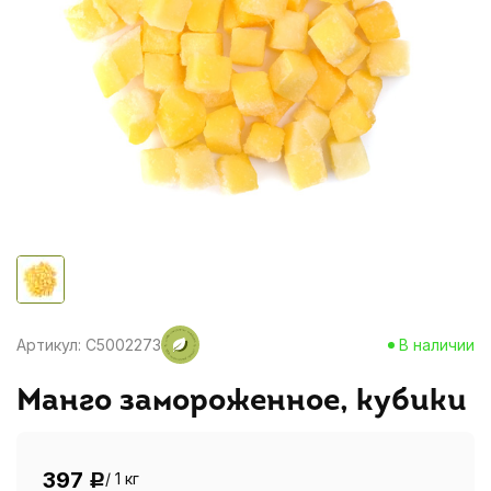
Артикул: C5002273
В наличии
Манго замороженное, кубики
397
/ 1 кг
Р