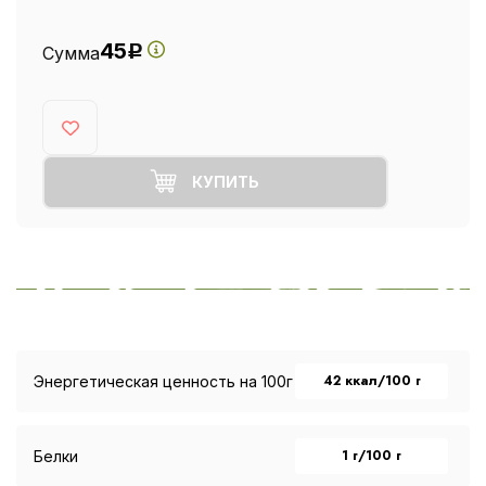
45
Сумма
Р
КУПИТЬ
42 ккал/100 г
Энергетическая ценность на 100г
1 г/100 г
Белки