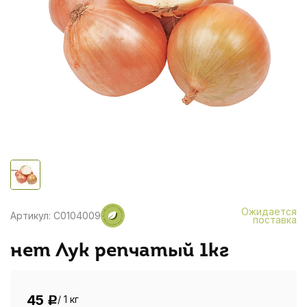
Ожидается
Артикул: C0104009
поставка
нет Лук репчатый 1кг
45
/ 1 кг
Р