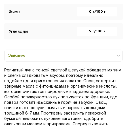
0 г/100 г
Жиры
9 г/100 г
Углеводы
Описание
Репчатый лук с тонкой светлой шелухой обладает мягким
и слегка сладковатым вкусом, поэтому идеально
подойдет для приготовления салатов. Овощ содержит
эфирные масла с фитонцидами и органические кислоты,
которые считаются природным кладезем здоровья.
Особой популярностью лук пользуется во Франции, где
повара готовят изысканные горячие закуски. Овощ
очистить от шелухи, вымыть и нарезать кольцами
толщиной 6-7 мм. Противень застелить пекарской
бумагой, выложить луковые заготовки, сдобрить
оливковым маслом и приправами. Сверху выложить