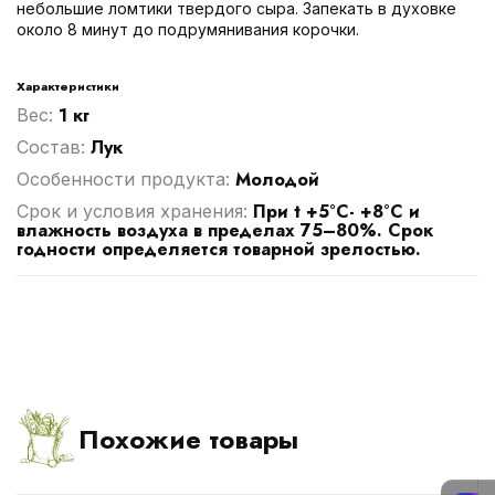
небольшие ломтики твердого сыра. Запекать в духовке
около 8 минут до подрумянивания корочки.
Характеристики
1 кг
Вес:
Лук
Cостав:
Молодой
Особенности продукта:
При t +5°С- +8°С и
Срок и условия хранения:
влажность воздуха в пределах 75–80%. Срок
годности определяется товарной зрелостью.
Похожие товары