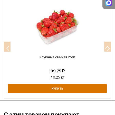
Клубника свежая 250г
199.75
Р
/ 0.25 кг
КУПИТЬ
С этим товаром покупают