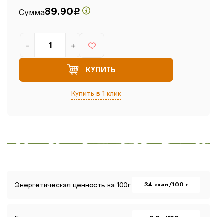
89.90
Сумма
Р
-
+
КУПИТЬ
Купить в 1 клик
34 ккал/100 г
Энергетическая ценность на 100г