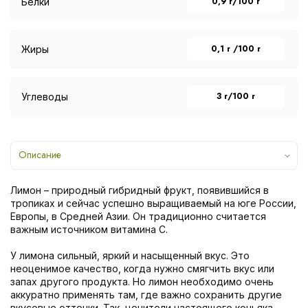
0,9 г/100 г
Белки
0,1 г /100 г
Жиры
3 г/100 г
Углеводы
Описание
Лимон – природный гибридный фрукт, появившийся в
тропиках и сейчас успешно выращиваемый на юге России,
Европы, в Средней Азии. Он традиционно считается
важным источником витамина С.
У лимона сильный, яркий и насыщенный вкус. Это
неоценимое качество, когда нужно смягчить вкус или
запах другого продукта. Но лимон необходимо очень
аккуратно применять там, где важно сохранить другие
вкусовые оттенки. Так, ценители настоящего коньяка