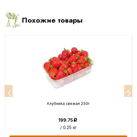
Похожие товары
Клубника свежая 250г
199.75
Р
/ 0.25 кг