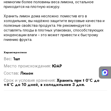
немногим более половины веса лимона, остальное
приходится на плотную кожуру.
Хранить лимон дома несложно: поместив его в
холодильник, вы надёжно защитите вкусовые качества и
полезные свойства продукта. Не рекомендуется
оставлять плоды в плотных упаковках, способствующих
конденсации влаги – это может привести к быстрому
гниению фрукта.
Характеристики
1шт
Вес:
ЮАР
Место происхождения:
Лимон
Cостав:
Хранить при t 0°С до
Срок и условия хранения:
+4°С до 10 дней, в холодильние 3 дня.