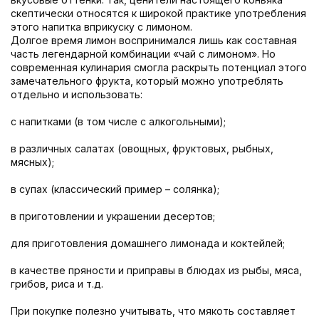
скептически относятся к широкой практике употребления
этого напитка вприкуску с лимоном.
Долгое время лимон воспринимался лишь как составная
часть легендарной комбинации «чай с лимоном». Но
современная кулинария смогла раскрыть потенциал этого
замечательного фрукта, который можно употреблять
отдельно и использовать:
с напитками (в том числе с алкогольными);
в различных салатах (овощных, фруктовых, рыбных,
мясных);
в супах (классический пример – солянка);
в приготовлении и украшении десертов;
для приготовления домашнего лимонада и коктейлей;
в качестве пряности и приправы в блюдах из рыбы, мяса,
грибов, риса и т.д.
При покупке полезно учитывать, что мякоть составляет