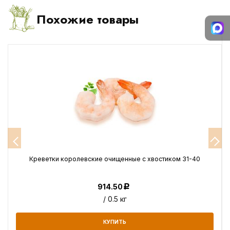
Похожие товары
е
Креветки королевские очищенные с хвостиком 31-40
914.50
Р
/ 0.5 кг
КУПИТЬ