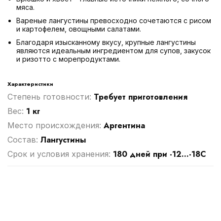
мяса.
Вареные лангустины превосходно сочетаются с рисом
и картофелем, овощными салатами.
Благодаря изысканному вкусу, крупные лангустины
являются идеальным ингредиентом для супов, закусок
и ризотто с морепродуктами.
Характеристики
Требует приготовления
Степень готовности:
1 кг
Вес:
Аргентина
Место происхождения:
Лангустины
Cостав:
180 дней при -12...-18С
Срок и условия хранения: