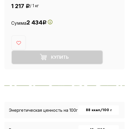
1 217
/ 1 кг
Р
2 434
Сумма
Р
КУПИТЬ
88 ккал/100 г
Энергетическая ценность на 100г