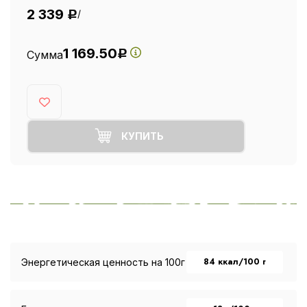
2 339
/
Р
1 169.50
Сумма
Р
КУПИТЬ
84 ккал/100 г
Энергетическая ценность на 100г