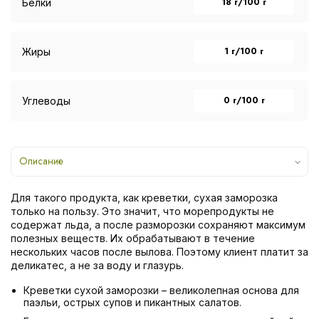
18 г/100 г
Белки
1 г/100 г
Жиры
0 г/100 г
Углеводы
Описание
Для такого продукта, как креветки, сухая заморозка
только на пользу. Это значит, что морепродукты не
содержат льда, а после разморозки сохраняют максимум
полезных веществ. Их обрабатывают в течение
нескольких часов после вылова. Поэтому клиент платит за
деликатес, а не за воду и глазурь.
Креветки сухой заморозки – великолепная основа для
паэльи, острых супов и пикантных салатов.