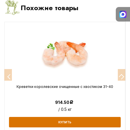
Похожие товары
е
Креветки королевские очищенные с хвостиком 31-40
914.50
Р
/ 0.5 кг
КУПИТЬ