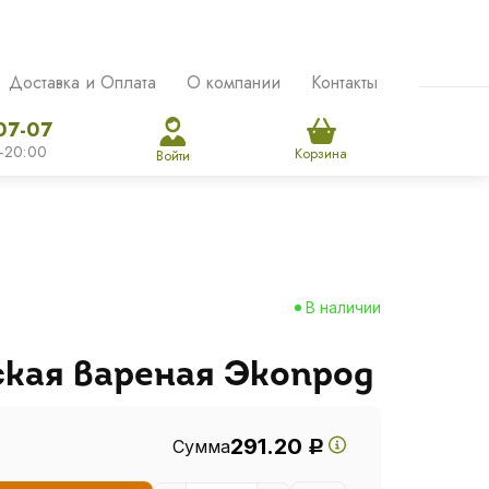
Доставка и Оплата
О компании
Контакты
07-07
-20:00
Корзина
Войти
В наличии
ская вареная Экопрод
291.20
Сумма
Р