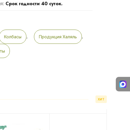
Срок годности 40 суток.
ия:
,
,
Колбасы
Продукция Халяль
кты
ХИТ