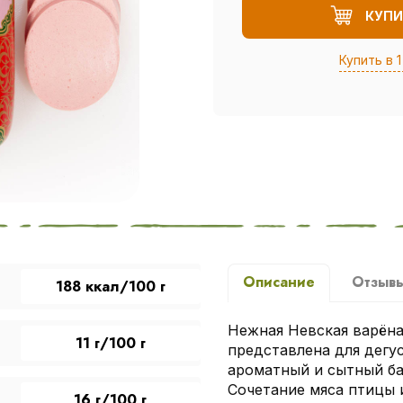
КУПИ
Купить в 1
Описание
Отзыв
188 ккал/100 г
Нежная Невская варёна
11 г/100 г
представлена для дегу
ароматный и сытный ба
Сочетание мяса птицы 
16 г/100 г