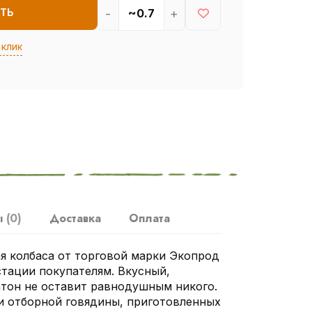
-
+
ТЬ
 клик
ы
(0)
Доставка
Оплата
я колбаса от торговой марки Экопрод
стации покупателям. Вкусный,
тон не оставит равнодушным никого.
и отборной говядины, приготовленных