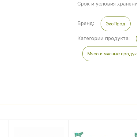
Срок и условия хранен
Бренд:
ЭкоПрод
Категории продукта:
Мясо и мясные проду