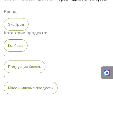
Бренд:
ЭкоПрод
Категории продукта:
Колбасы
,
Продукция Халяль
,
Мясо и мясные продукты