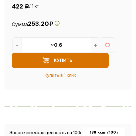
422
/ 1 кг
Р
253.20
Сумма
Р
-
+
КУПИТЬ
Купить в 1 клик
188 ккал/100 г
Энергетическая ценность на 100г