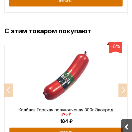
КУПИТЬ
С этим товаром покупают
-6%
Колбаса Горская полукопченая 300г Экопрод
195 ₽
184