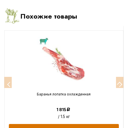
Похожие товары
Баранья лопатка охлажденная
1 815
Р
/ 1.5 кг