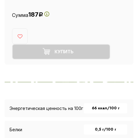
187
Сумма
Р
КУПИТЬ
66 ккал/100 г
Энергетическая ценность на 100г
0,5 г/100 г
Белки