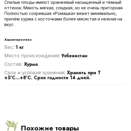
Спелые плоды имеют оранжевый насыщенный и тёмный
оттенок. Мякоть мягкая, сладкая, но не очень приторная.
Полностью созревшая «Ромашка» вяжет минимально,
причём хурма с косточками более мясистая и нежная на
вкус.
Характеристики
1 кг
Вес:
Узбекистан
Место происхождения:
Хурма
Cостав:
Хранить при Т
Срок и условия хранения:
+5'C...+8'C. Срок годности 14 дней.
Похожие товары