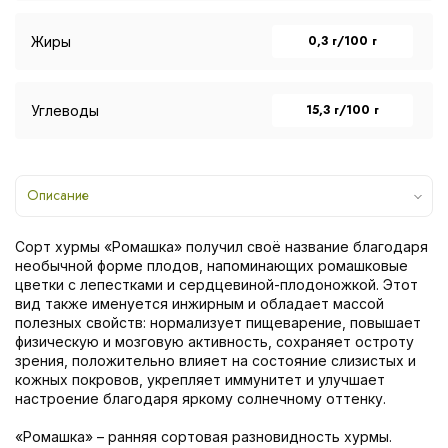
0,3 г/100 г
Жиры
15,3 г/100 г
Углеводы
Описание
Сорт хурмы «Ромашка» получил своё название благодаря
необычной форме плодов, напоминающих ромашковые
цветки с лепестками и сердцевиной-плодоножкой. Этот
вид также именуется инжирным и обладает массой
полезных свойств: нормализует пищеварение, повышает
физическую и мозговую активность, сохраняет остроту
зрения, положительно влияет на состояние слизистых и
кожных покровов, укрепляет иммунитет и улучшает
настроение благодаря яркому солнечному оттенку.
«Ромашка» – ранняя сортовая разновидность хурмы.