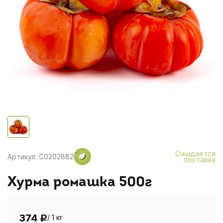
Ожидается
Артикул: C0202882
поставка
Хурма ромашка 500г
374
/ 1 кг
Р