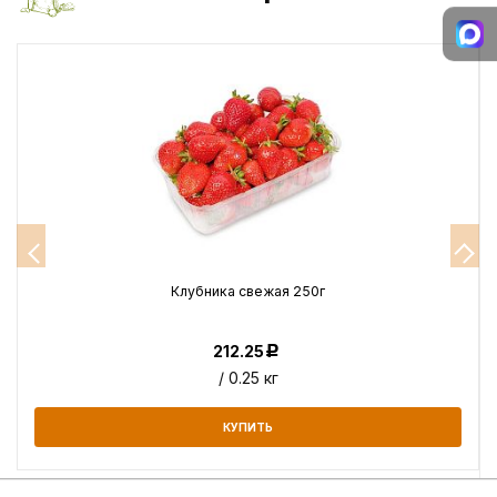
Клубника свежая 250г
212.25
Р
/ 0.25 кг
КУПИТЬ