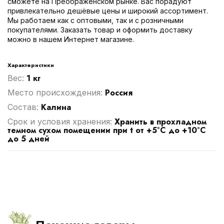
сможете на Преображенском рынке. Вас порадуют
привлекательно дешёвые цены и широкий ассортимент.
Мы работаем как с оптовыми, так и с розничными
покупателями. Заказать товар и оформить доставку
можно в нашем Интернет магазине.
Характеристики
1 кг
Вес:
Россия
Место происхождения:
Калина
Cостав:
Хранить в прохладном
Срок и условия хранения:
темном сухом помещении при t от +5°C до +10°C
до 5 дней