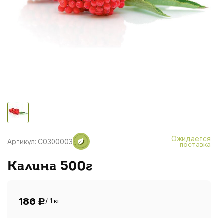
Ожидается
Артикул: C0300003
поставка
Калина 500г
186
/ 1 кг
Р