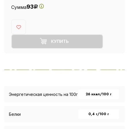
93
Сумма
Р
КУПИТЬ
26 ккал/100 г
Энергетическая ценность на 100г
0,4 г/100 г
Белки