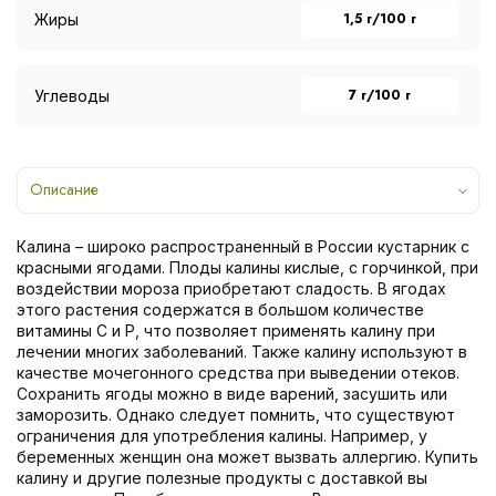
1,5 г/100 г
Жиры
7 г/100 г
Углеводы
Описание
Калина – широко распространенный в России кустарник с
красными ягодами. Плоды калины кислые, с горчинкой, при
воздействии мороза приобретают сладость. В ягодах
этого растения содержатся в большом количестве
витамины С и Р, что позволяет применять калину при
лечении многих заболеваний. Также калину используют в
качестве мочегонного средства при выведении отеков.
Сохранить ягоды можно в виде варений, засушить или
заморозить. Однако следует помнить, что существуют
ограничения для употребления калины. Например, у
беременных женщин она может вызвать аллергию. Купить
калину и другие полезные продукты с доставкой вы