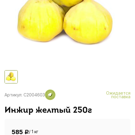
Ожидается
Артикул: C2004603
поставка
Инжир желтый 250г
585
/ 1 кг
Р