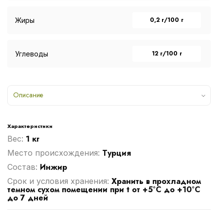
0,2 г/100 г
Жиры
12 г/100 г
Углеводы
Описание
Характеристики
1 кг
Вес:
Турция
Место происхождения:
Инжир
Cостав:
Хранить в прохладном
Срок и условия хранения:
темном сухом помещении при t от +5°C до +10°C
до 7 дней