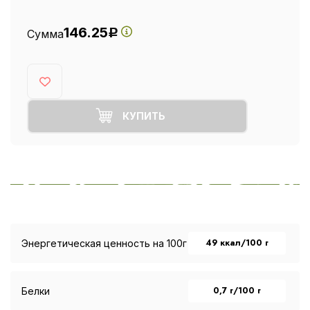
146.25
Сумма
Р
КУПИТЬ
49 ккал/100 г
Энергетическая ценность на 100г
0,7 г/100 г
Белки