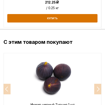
212.25
Р
/ 0.25 кг
КУПИТЬ
С этим товаром покупают
Инжир черный Турция 1 шт