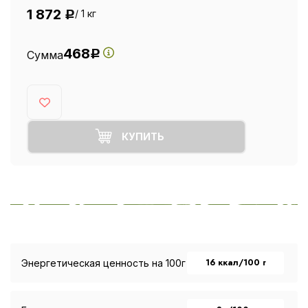
1 872
/ 1 кг
Р
468
Сумма
Р
КУПИТЬ
16 ккал/100 г
Энергетическая ценность на 100г