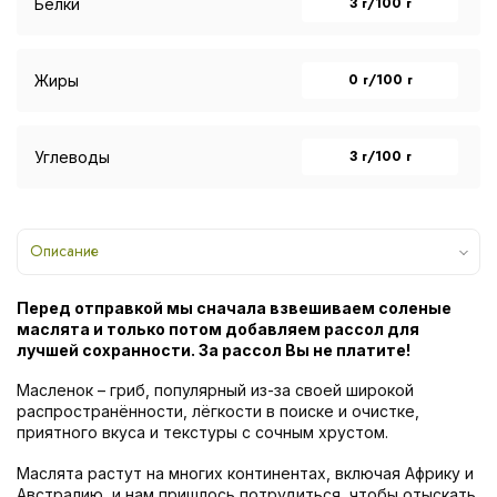
3 г/100 г
Белки
0 г/100 г
Жиры
3 г/100 г
Углеводы
Описание
Перед отправкой мы сначала взвешиваем соленые
маслята и только потом добавляем рассол для
лучшей сохранности. За рассол Вы не платите!
Масленок – гриб, популярный из-за своей широкой
распространённости, лёгкости в поиске и очистке,
приятного вкуса и текстуры с сочным хрустом.
Маслята растут на многих континентах, включая Африку и
Австралию, и нам пришлось потрудиться, чтобы отыскать