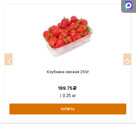
Клубника свежая 250г
199.75
Р
/ 0.25 кг
КУПИТЬ