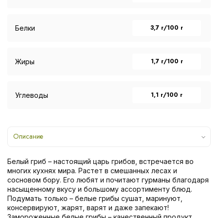
3,7 г/100 г
Белки
1,7 г/100 г
Жиры
1,1 г/100 г
Углеводы
Описание
Белый гриб – настоящий царь грибов, встречается во
многих кухнях мира. Растет в смешанных лесах и
сосновом бору. Его любят и почитают гурманы благодаря
насыщенному вкусу и большому ассортименту блюд.
Подумать только – белые грибы сушат, маринуют,
консервируют, жарят, варят и даже запекают!
Замороженные белые грибы – качественный продукт,