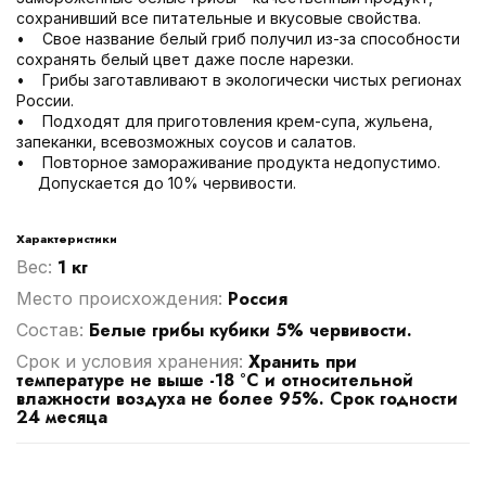
сохранивший все питательные и вкусовые свойства.
• Свое название белый гриб получил из-за способности
сохранять белый цвет даже после нарезки.
• Грибы заготавливают в экологически чистых регионах
России.
• Подходят для приготовления крем-супа, жульена,
запеканки, всевозможных соусов и салатов.
• Повторное замораживание продукта недопустимо.
Допускается до 10% червивости.
Характеристики
1 кг
Вес:
Россия
Место происхождения:
Белые грибы кубики 5% червивости.
Cостав:
Хранить при
Срок и условия хранения:
температуре не выше -18 °С и относительной
влажности воздуха не более 95%. Срок годности
24 месяца