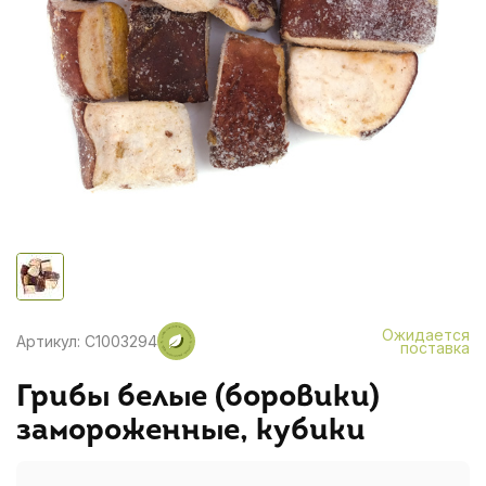
Ожидается
Артикул: C1003294
поставка
Грибы белые (боровики)
замороженные, кубики