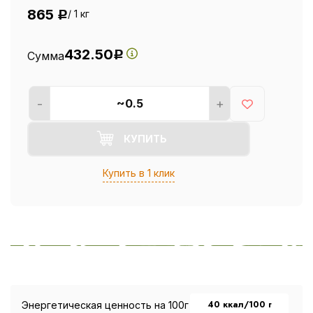
865
/ 1 кг
Р
432.50
Сумма
Р
-
+
КУПИТЬ
Купить в 1 клик
40 ккал/100 г
Энергетическая ценность на 100г