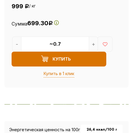
999
/ кг
Р
699.30
Сумма
Р
-
+
КУПИТЬ
Купить в 1 клик
26,4 ккал/100 г
Энергетическая ценность на 100г