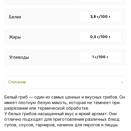
2,8 г/100 г
Белки
0,5 г/100 г
Жиры
1 г/100 г
Углеводы
Описание
Белый гриб — один из самых ценных и вкусных грибов. Он
имеет плотную белую мякоть, которая не темнеет при
разрезании или термической обработке.
У белых грибов насыщенный вкус и яркий аромат. Они
отлично подходят для приготовления различных блюд:
супов, соусов, гарниров, начинок для пирогов и пиццы.