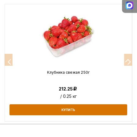
Клубника свежая 250г
212.25
Р
/ 0.25 кг
КУПИТЬ