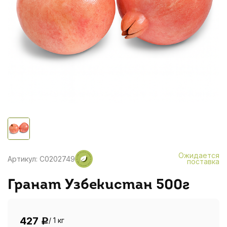
Ожидается
Артикул: C0202749
поставка
Гранат Узбекистан 500г
427
/ 1 кг
Р