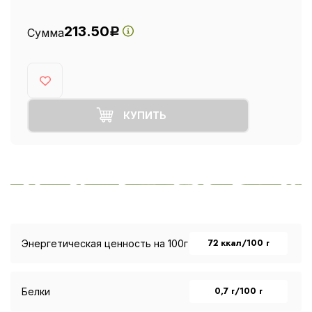
213.50
Сумма
Р
КУПИТЬ
72 ккал/100 г
Энергетическая ценность на 100г
0,7 г/100 г
Белки