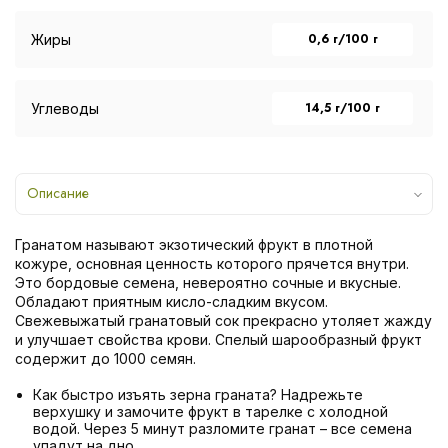
0,6 г/100 г
Жиры
14,5 г/100 г
Углеводы
Описание
Гранатом называют экзотический фрукт в плотной
кожуре, основная ценность которого прячется внутри.
Это бордовые семена, невероятно сочные и вкусные.
Обладают приятным кисло-сладким вкусом.
Свежевыжатый гранатовый сок прекрасно утоляет жажду
и улучшает свойства крови. Спелый шарообразный фрукт
содержит до 1000 семян.
Как быстро изъять зерна граната? Надрежьте
верхушку и замочите фрукт в тарелке с холодной
водой. Через 5 минут разломите гранат – все семена
упадут на дно.