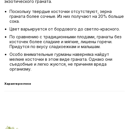
экзотического граната.
Поскольку твердые косточки отсутствуют, зерна
граната более сочные. Из них получают на 20% больше
сока.
Цвет варьируется от бордового до светло-красного.
По сравнению с традиционными плодами, гранаты без
косточек более сладкие и мягкие, лишены горечи.
Придутся по вкусу сладкоежкам и малышам.
Особо внимательные гурманы наверняка найдут
мелкие косточки в этом виде граната. Однако они
съедобные и легко жуются, не причиняя вреда
организму.
Характеристики