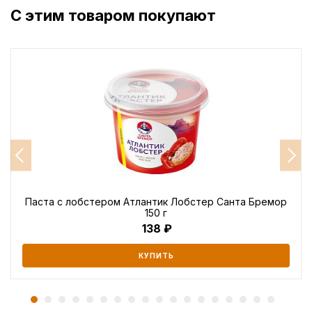
С этим товаром покупают
Паста с лобстером Атлантик Лобстер Санта Бремор
150 г
138
КУПИТЬ