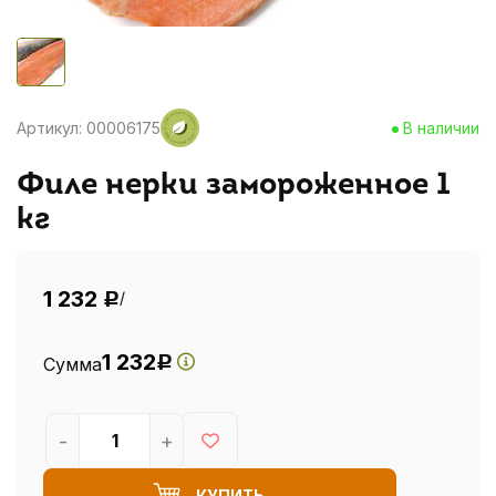
Артикул: 00006175
В наличии
Филе нерки замороженное 1
кг
1 232
/
Р
1 232
Сумма
Р
-
+
КУПИТЬ