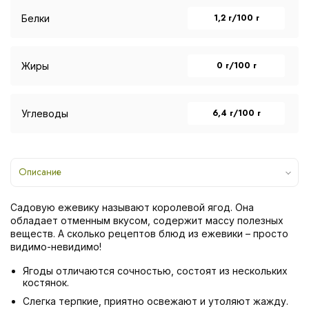
1,2 г/100 г
Белки
0 г/100 г
Жиры
6,4 г/100 г
Углеводы
Описание
Садовую ежевику называют королевой ягод. Она
обладает отменным вкусом, содержит массу полезных
веществ. А сколько рецептов блюд из ежевики – просто
видимо-невидимо!
Ягоды отличаются сочностью, состоят из нескольких
костянок.
Слегка терпкие, приятно освежают и утоляют жажду.