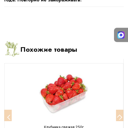
Похожие товары
Клубника свежая 250г