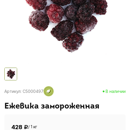
Артикул: C5000497
В наличии
Ежевика замороженная
428
/ 1 кг
Р