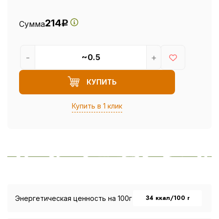
214
Сумма
Р
-
+
КУПИТЬ
Купить в 1 клик
34 ккал/100 г
Энергетическая ценность на 100г