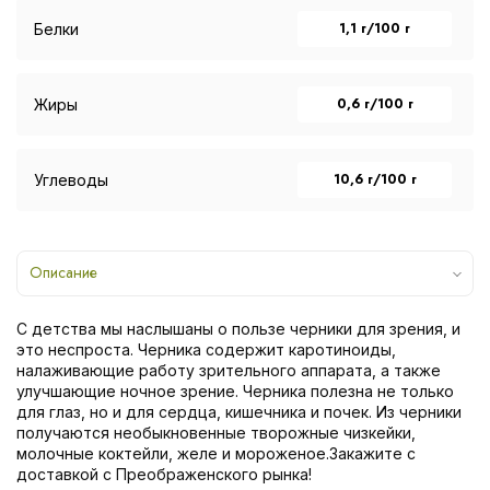
1,1 г/100 г
Белки
0,6 г/100 г
Жиры
10,6 г/100 г
Углеводы
Описание
С детства мы наслышаны о пользе черники для зрения, и
это неспроста. Черника содержит каротиноиды,
налаживающие работу зрительного аппарата, а также
улучшающие ночное зрение. Черника полезна не только
для глаз, но и для сердца, кишечника и почек. Из черники
получаются необыкновенные творожные чизкейки,
молочные коктейли, желе и мороженое.Закажите с
доставкой с Преображенского рынка!