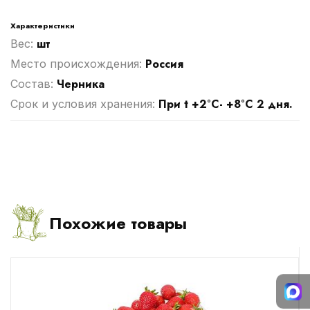
Характеристики
шт
Вес:
Россия
Место происхождения:
Черника
Cостав:
При t +2°С- +8°С 2 дня.
Срок и условия хранения:
Похожие товары