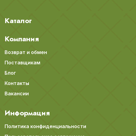
Каталог
Компания
Возврат и обмен
Поставщикам
Блог
Контакты
Вакансии
Информация
Политика конфиденциальности