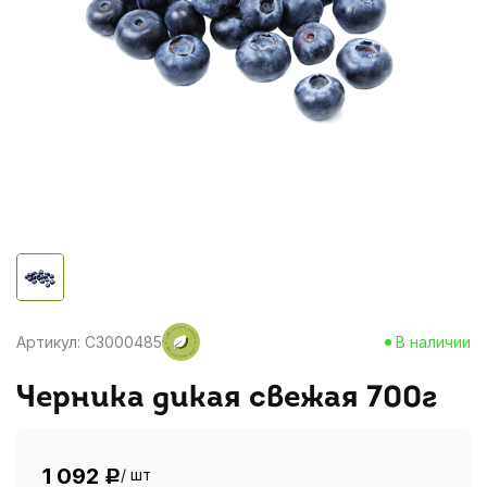
Артикул: C3000485
В наличии
Черника дикая свежая 700г
1 092
/ шт
Р