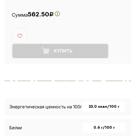
562.50
Сумма
Р
КУПИТЬ
25.0 ккал/100 г
Энергетическая ценность на 100г
0.6 г/100 г
Белки