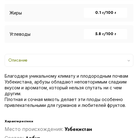
0.1 г/100 г
Жиры
5.8 г/100 г
Углеводы
Описание
Благодаря уникальному климату и плодородным почвам
Узбекистана, арбузы обладают неповторимым сладким
вкусом и ароматом, который нельзя спутать ни с чем
другим.
Плотная и сочная мякоть делает эти плоды особенно
привлекательными для гурманов и любителей фруктов.
Характеристики
Узбекистан
Место происхождения:
Cостав: