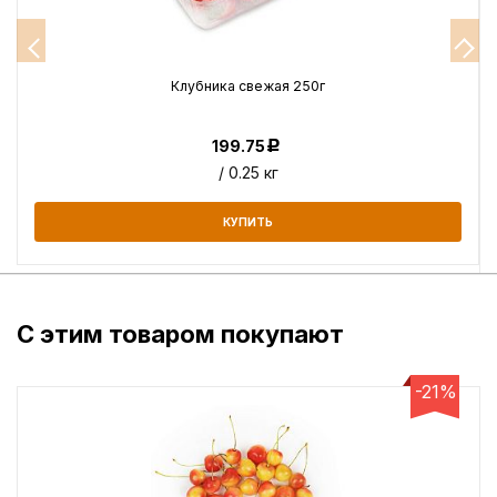
Клубника свежая 250г
199.75
Р
/ 0.25 кг
КУПИТЬ
С этим товаром покупают
-21%