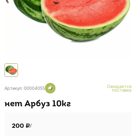
Ожидается
Артикул: 00004055
поставка
нет Арбуз 10кг
200
/
Р