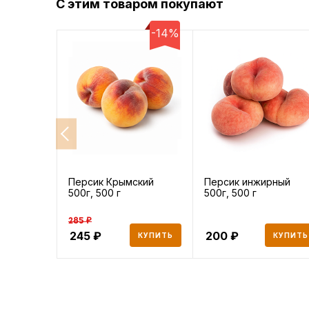
С этим товаром покупают
-14%
Персик Крымский
Персик инжирный
500г, 500 г
500г, 500 г
285 ₽
245
200
КУПИТЬ
КУПИТЬ