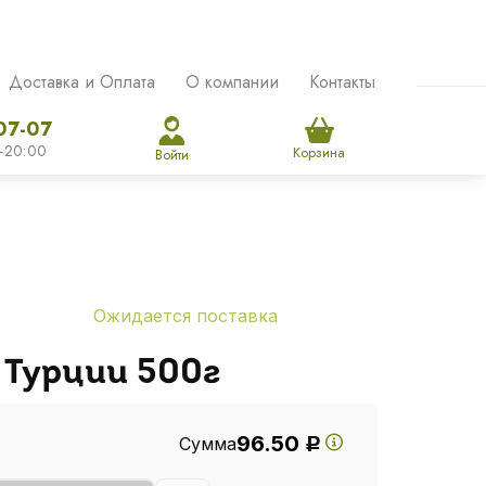
Доставка и Оплата
О компании
Контакты
07-07
-20:00
Корзина
Войти
Ожидается поставка
 Турции 500г
96.50
Сумма
Р