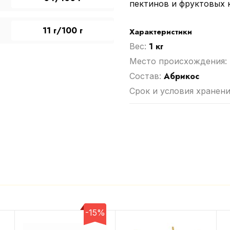
пектинов и фруктовых 
11 г/100 г
Характеристики
1 кг
Вес:
Место происхождения:
Абрикос
Cостав:
Срок и условия хранени
-15%