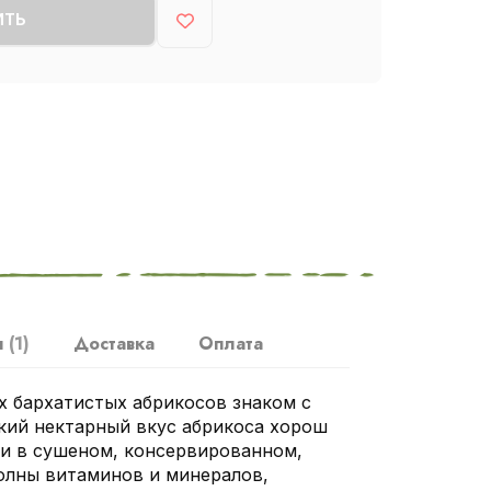
ИТЬ
ы
(1)
Доставка
Оплата
 бархатистых абрикосов знаком с
кий нектарный вкус абрикоса хорош
 и в сушеном, консервированном,
олны витаминов и минералов,