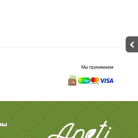
Мы принимаем
ры