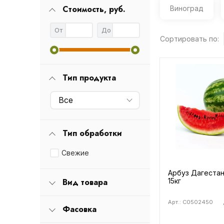
Стоимость, руб.
Виноград
От
До
Сортировать по:
Тип продукта
Все
Тип обработки
Свежие
Арбуз Дагестан
Вид товара
15кг
Арт.: C0502450
Фасовка