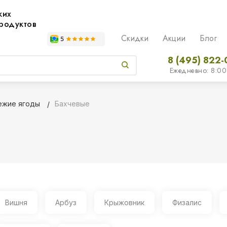
жих
родуктов
Скидки
Акции
Блог
8 (495) 822-
Ежедневно: 8:00
ежие ягоды
Бахчевые
Вишня
Арбуз
Крыжовник
Физалис