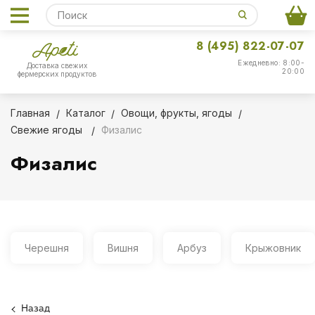
8 (495) 822-07-07
Ежедневно: 8:00-
Доставка свежих
20:00
фермерских продуктов
Главная
Каталог
Овощи, фрукты, ягоды
Свежие ягоды
Физалис
Физалис
Черешня
Вишня
Арбуз
Крыжовник
Назад