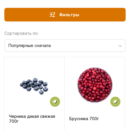
Фильтры
Сортировать по:
Популярные сначала
Черника дикая свежая
Брусника 700г
700г