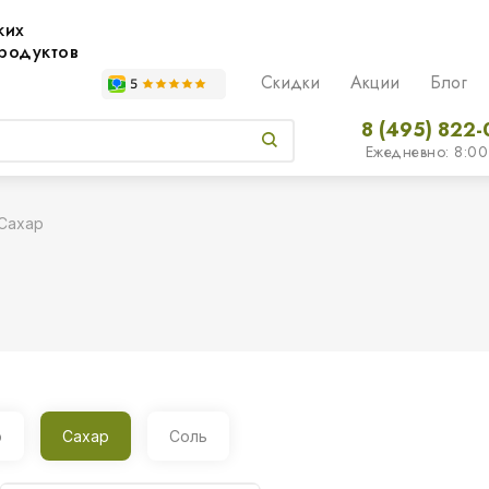
жих
родуктов
Скидки
Акции
Блог
8 (495) 822-
Ежедневно: 8:00
Сахар
р
Сахар
Соль