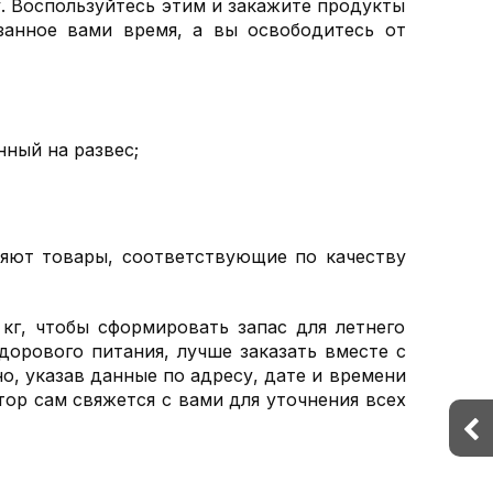
у. Воспользуйтесь этим и закажите продукты
азанное вами время, а вы освободитесь от
нный на развес;
ляют товары, соответствующие по качеству
г, чтобы сформировать запас для летнего
дорового питания, лучше заказать вместе с
о, указав данные по адресу, дате и времени
ор сам свяжется с вами для уточнения всех