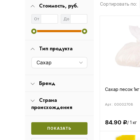
Сортировать по:
Стоимость, руб.
От
До
Тип продукта
Сахар
Бренд
Сахар песок 1кг
Страна
Арт.: 00002708
происхождения
84.90
/ 1 кг
Р