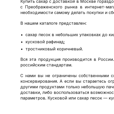
Купить сахар с доставкой в Москве гораздо
с Преображенского рынка в интернет-мага
необходимости самому делать покупки и сбе
В нашем каталоге представлен:
сахар песок в небольших упаковках до кил
кусковой рафинад;
тростниковый коричневый.
Вся эта продукция производится в России
российским стандартам.
С нами вы не ограничены собственными с
консервирования. А если вы стараетесь ог
другими продуктами только небольшую пачку
доставки, либо воспользоваться возможнос
параметров. Кусковой или сахар песок — куп