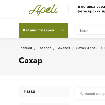
Доставка све
фермерских п
Каталог товаров
Главная
Каталог
Бакалея
Сахар и соль
Сахар
Назад
Кусковой саха