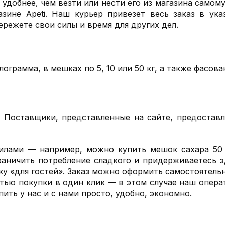
 удобнее, чем везти или нести его из магазина самом
зине Apeti. Наш курьер привезет весь заказ в ук
режете свои силы и время для других дел.
ограмма, в мешках по 5, 10 или 50 кг, а также фасова
. Поставщики, представленные на сайте, предостав
илами — например, можно купить мешок сахара 50 к
раничить потребление сладкого и придерживаетесь з
 «для гостей». Заказ можно оформить самостоятельн
тью покупки в один клик — в этом случае наш операт
ить у нас и с нами просто, удобно, экономно.