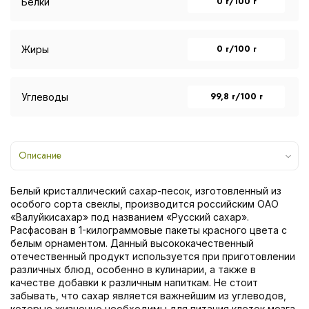
0 г/100 г
Белки
0 г/100 г
Жиры
99,8 г/100 г
Углеводы
Описание
Белый кристаллический сахар-песок, изготовленный из
особого сорта свеклы, производится российским ОАО
«Валуйкисахар» под названием «Русский сахар».
Расфасован в 1-килограммовые пакеты красного цвета с
белым орнаментом. Данный высококачественный
отечественный продукт используется при приготовлении
различных блюд, особенно в кулинарии, а также в
качестве добавки к различным напиткам. Не стоит
забывать, что сахар является важнейшим из углеводов,
которые жизненно необходимы для питания клеток мозга.