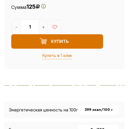
125
Сумма
Р
-
+
КУПИТЬ
Купить в 1 клик
399 ккал/100 г
Энергетическая ценность на 100г