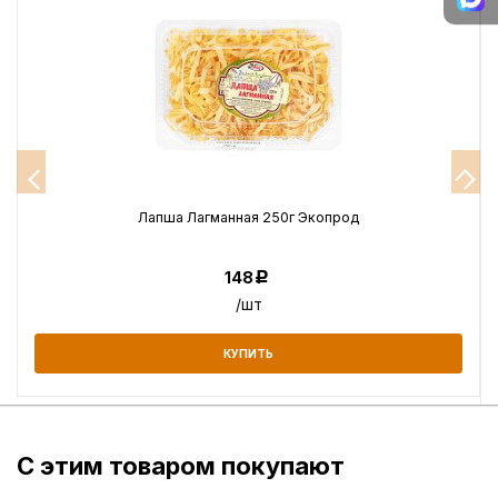
Лапша Лагманная 250г Экопрод
148
Р
/шт
КУПИТЬ
С этим товаром покупают