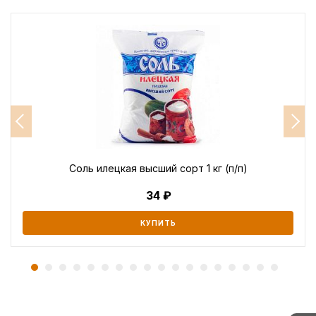
Соль илецкая высший сорт 1 кг (п/п)
34
КУПИТЬ