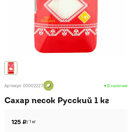
Артикул: 00002227
В наличии
Сахар песок Русский 1 кг
125
/ 1 кг
Р