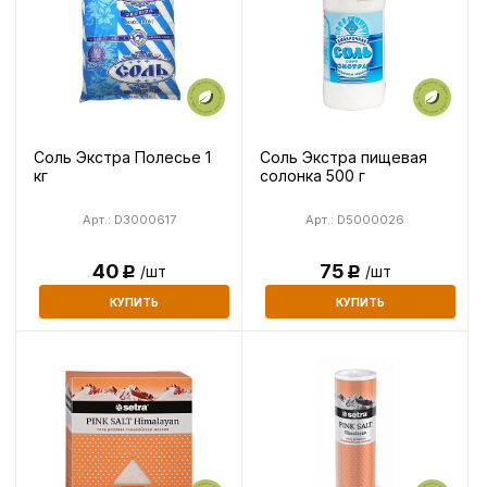
Соль Экстра Полесье 1
Соль Экстра пищевая
кг
солонка 500 г
Арт.: D3000617
Арт.: D5000026
40
75
/шт
/шт
Р
Р
КУПИТЬ
КУПИТЬ