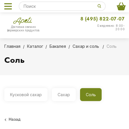
8 (495) 822-07-07
Ежедневно: 8:00-
Доставка свежих
20:00
фермерских продуктов
Главная
Каталог
Бакалея
Сахар и соль
Соль
Соль
Кусковой сахар
Сахар
Соль
Назад