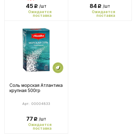
84
45
/шт
/шт
Р
Р
Ожидается
Ожидается
поставка
поставка
Соль морская Атлантика
крупная 500гр
Арт.: 00004833
77
/шт
Р
Ожидается
поставка