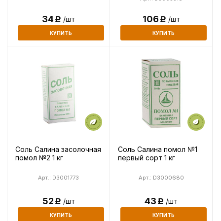
106
34
/шт
/шт
Р
Р
КУПИТЬ
КУПИТЬ
Соль Салина засолочная
Соль Салина помол №1
помол №2 1 кг
первый сорт 1 кг
Арт.: D3001773
Арт.: D3000680
52
43
/шт
/шт
Р
Р
КУПИТЬ
КУПИТЬ