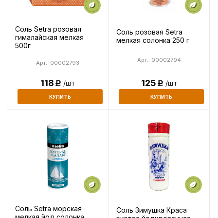
Соль Setra розовая
Соль розовая Setra
гималайская мелкая
мелкая солонка 250 г
500г
Арт.: 00002794
Арт.: 00002793
118
125
/шт
/шт
Р
Р
КУПИТЬ
КУПИТЬ
Соль Setra морская
Соль Зимушка Краса
мелкая йод солонка