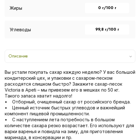
0 г/100 г
Жиры
99,8 г/100 г
Углеводы
Описание
Вы устали покупать сахар каждую неделю? У вас большой
кондитерский цех, и упаковки с сахаром-песком
расходятся слишком быстро? Закажите сахар-песок
Victoria в Apeti – мы привезем его в мешках по 50 кг.
Такого запаса хватит надолго!
• Отборный, очищенный сахар от российского бренда.
• Ценный источник быстрых углеводов и важнейший
компонент пищевой промышленности.
• С наступлением лета потребность в большом
количестве сахара резко возрастает. Его используют для
варки варенья и повидла на зиму, для приготовления
маринада, в консервации и пр.