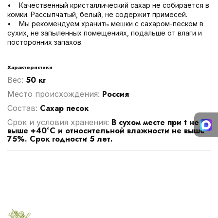
• Качественный кристаллический сахар не собирается в
комки. Рассыпчатый, белый, не содержит примесей.
• Мы рекомендуем хранить мешки с сахаром-песком в
сухих, не запыленных помещениях, подальше от влаги и
посторонних запахов.
Характеристики
50 кг
Вес:
Россия
Место происхождения:
Сахар песок
Cостав:
В сухом месте при t не
Срок и условия хранения:
выше +40°C и относительной влажности не выше
75%. Срок годности 5 лет.