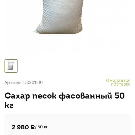
Ожидается
Артикул: D0301100
поставка
Сахар песок фасованный 50
кг
2 980
/ 50 кг
Р