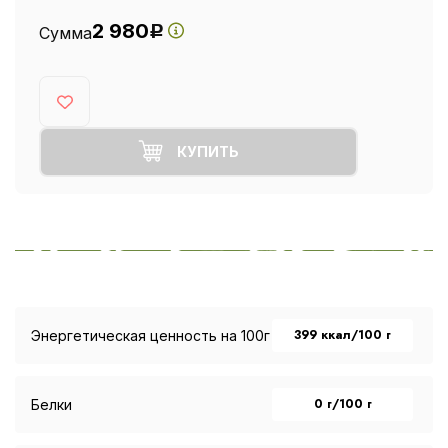
2 980
Сумма
Р
КУПИТЬ
399 ккал/100 г
Энергетическая ценность на 100г
0 г/100 г
Белки