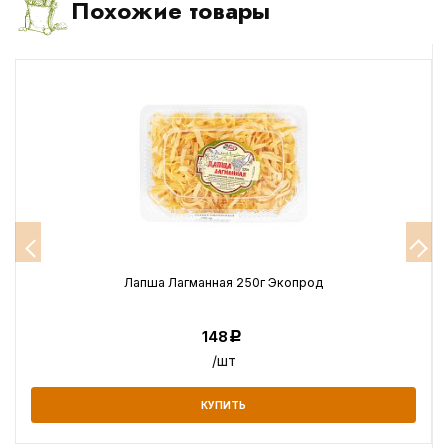
Похожие товары
Лапша Лагманная 250г Экопрод
148
Р
/шт
КУПИТЬ