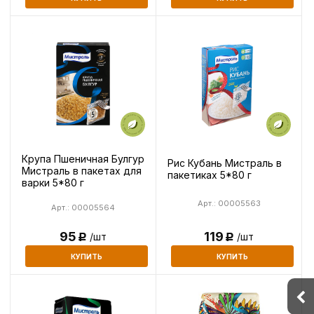
Крупа Пшеничная Булгур
Рис Кубань Мистраль в
Мистраль в пакетах для
пакетиках 5*80 г
варки 5*80 г
Арт.: 00005563
Арт.: 00005564
95
119
/шт
/шт
Р
Р
КУПИТЬ
КУПИТЬ