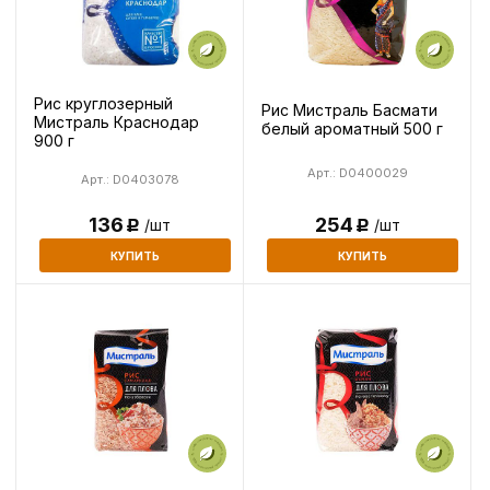
Рис круглозерный
Рис Мистраль Басмати
Мистраль Краснодар
белый ароматный 500 г
900 г
Арт.: D0400029
Арт.: D0403078
136
254
/шт
/шт
Р
Р
КУПИТЬ
КУПИТЬ