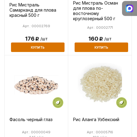
Рис Мистраль Осман
Рис Мистраль
для плова по-
Самарканд для плова
восточному
красный 500 г
круглозерный 500 г
Арт.: 00002769
Арт.: 00002771
176
160
/шт
/шт
Р
Р
КУПИТЬ
КУПИТЬ
Фасоль черный глаз
Рис Аланга Узбекский
Арт.: 00000049
Арт.: 00005716