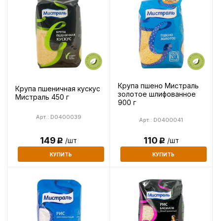
Крупа пшено Мистраль
Крупа пшеничная кускус
золотое шлифованное
Мистраль 450 г
900 г
Арт.: D0400039
Арт.: D0400041
110
149
/шт
/шт
Р
Р
КУПИТЬ
КУПИТЬ