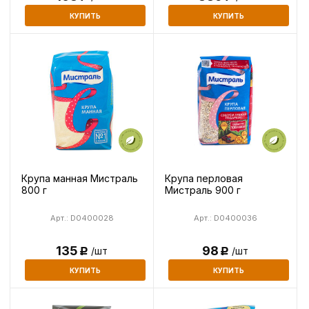
КУПИТЬ
КУПИТЬ
Крупа манная Мистраль
Крупа перловая
800 г
Мистраль 900 г
Арт.: D0400028
Арт.: D0400036
135
98
/шт
/шт
Р
Р
КУПИТЬ
КУПИТЬ