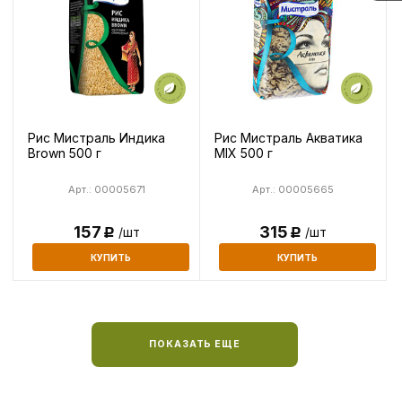
Рис Мистраль Индика
Рис Мистраль Акватика
Brown 500 г
MIX 500 г
Арт.: 00005671
Арт.: 00005665
157
315
/шт
/шт
Р
Р
КУПИТЬ
КУПИТЬ
ПОКАЗАТЬ ЕЩЕ