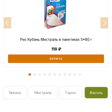
Рис Кубань Мистраль в пакетиках 5*80 г
119
КУПИТЬ
Увелка
Мистраль
Горох
Фасоль