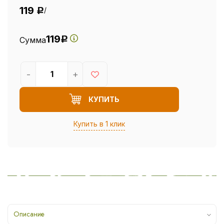
119
/
Р
119
Сумма
Р
-
+
КУПИТЬ
Купить в 1 клик
Описание