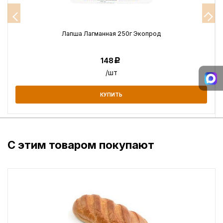
Лапша Лагманная 250г Экопрод
148
Р
/шт
КУПИТЬ
С этим товаром покупают