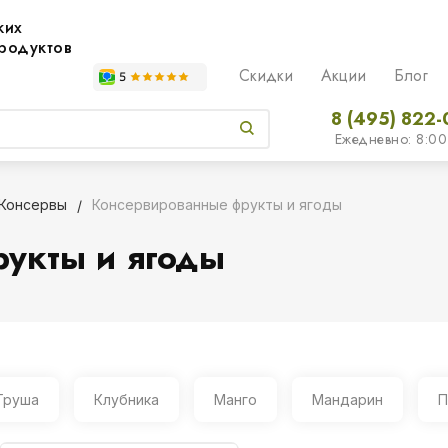
жих
родуктов
Скидки
Акции
Блог
8 (495) 822-
Ежедневно: 8:00
Консервы
Консервированные фрукты и ягоды
укты и ягоды
Груша
Клубника
Манго
Мандарин
П