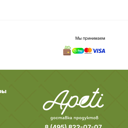
Мы принимаем
ры
8 (495) 822-07-07