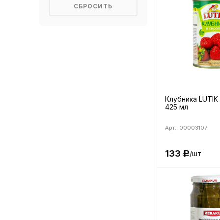
Клубника LUTIK
425 мл
Арт.: 00003107
133
/шт
Р