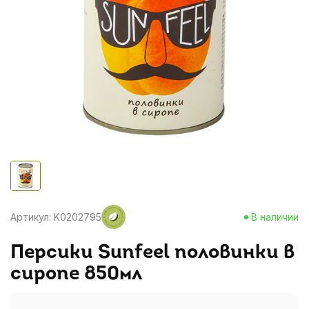
Артикул: K0202795
В наличии
Персики Sunfeel половинки в
сиропе 850мл