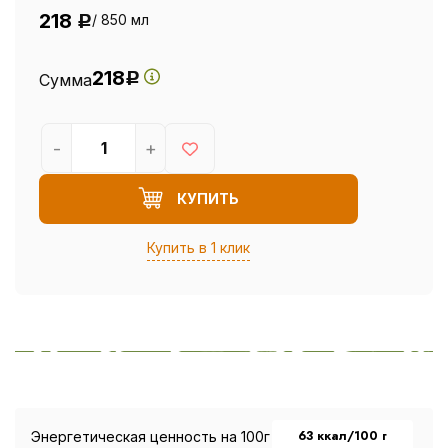
218
/ 850 мл
Р
218
Сумма
Р
-
+
КУПИТЬ
Купить в 1 клик
63 ккал/100 г
Энергетическая ценность на 100г