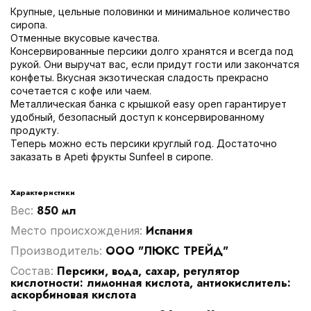
Крупные, цельные половинки и минимальное количество
сиропа.
Отменные вкусовые качества.
Консервированные персики долго хранятся и всегда под
рукой. Они выручат вас, если придут гости или закончатся
конфеты. Вкусная экзотическая сладость прекрасно
сочетается с кофе или чаем.
Металлическая банка с крышкой easy open гарантирует
удобный, безопасный доступ к консервированному
продукту.
Теперь можно есть персики круглый год. Достаточно
заказать в Apeti фрукты Sunfeel в сиропе.
Характеристики
850 мл
Вес:
Испания
Место происхождения:
ООО "ЛЮКС ТРЕЙД"
Производитель:
Персики, вода, сахар, регулятор
Cостав:
кислотности: лимонная кислота, антиокислитель:
аскорбиновая кислота