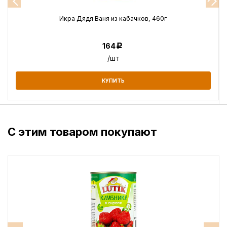
Икра Дядя Ваня из кабачков, 460г
164
Р
/шт
КУПИТЬ
С этим товаром покупают