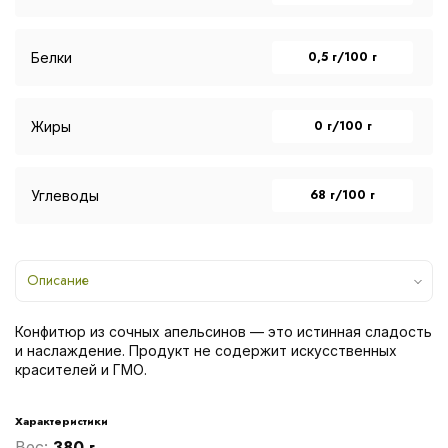
0,5 г/100 г
Белки
0 г/100 г
Жиры
68 г/100 г
Углеводы
Описание
Конфитюр из сочных апельсинов — это истинная сладость
и наслаждение. Продукт не содержит искусственных
красителей и ГМО.
Характеристики
380 г
Вес: