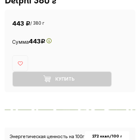
Delphi 380 г
443
/ 380 г
Р
443
Сумма
Р
КУПИТЬ
272 ккал/100 г
Энергетическая ценность на 100г