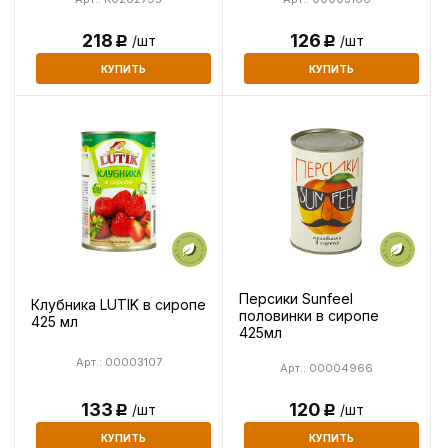
218
126
/шт
/шт
Р
Р
КУПИТЬ
КУПИТЬ
Персики Sunfeel
Клубника LUTIK в сиропе
половинки в сиропе
425 мл
425мл
Арт.: 00003107
Арт.: 00004966
120
133
/шт
/шт
Р
Р
КУПИТЬ
КУПИТЬ