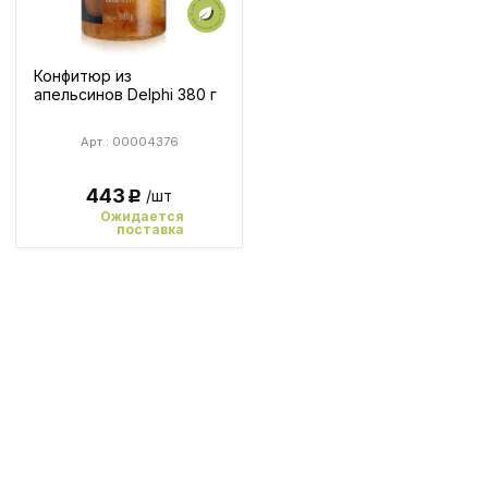
Конфитюр из
апельсинов Delphi 380 г
Арт.: 00004376
443
/шт
Р
Ожидается
поставка