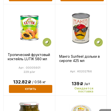
Тропический фруктовый
Манго Sunfeel дольки в
коктейль LUTIK 580 мл
сиропе 425 мл
Арт.: 00005601
Арт.: K0202786
229 р/кг
132.82
/ 0.58 кг
Р
139
/шт
Р
Ожидается
КУПИТЬ
поставка