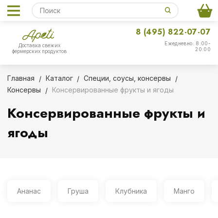
8 (495) 822-07-07
Ежедневно: 8:00-
Доставка свежих
20:00
фермерских продуктов
Главная
Каталог
Специи, соусы, консервы
Консервы
Консервированные фрукты и ягоды
Консервированные фрукты и
ягоды
Ананас
Груша
Клубника
Манго