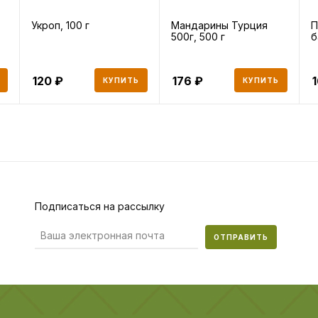
Укроп, 100 г
Мандарины Турция
П
500г, 500 г
б
120
176
КУПИТЬ
КУПИТЬ
Подписаться на рассылку
ОТПРАВИТЬ