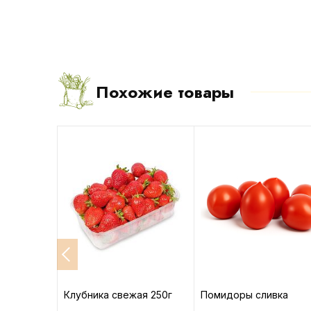
Похожие товары
ский
Клубника свежая 250г
Помидоры сливка