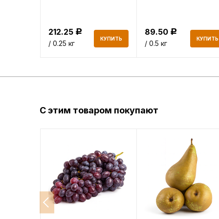
212.25
89.50
Р
Р
КУПИТЬ
КУПИТЬ
КУПИТЬ
/ 0.25 кг
/ 0.5 кг
С этим товаром покупают