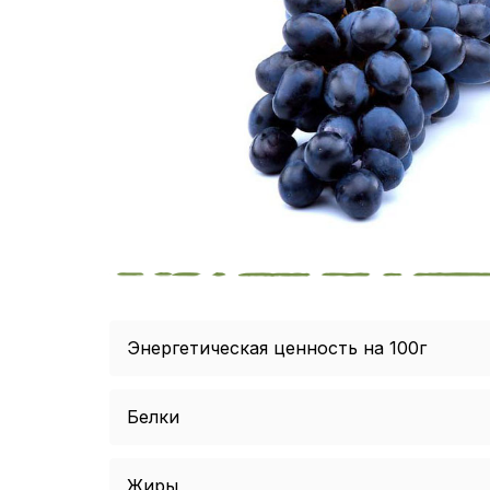
Энергетическая ценность на 100г
Белки
Жиры