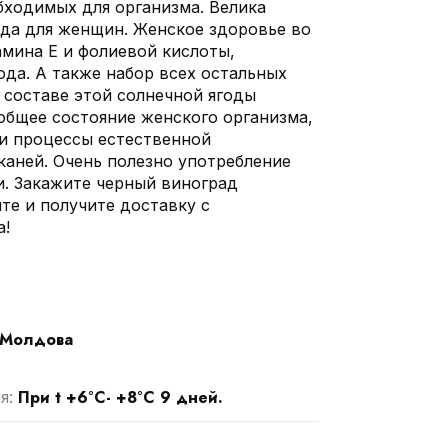
бходимых для организма. Велика
ада для женщин. Женское здоровье во
амина Е и фолиевой кислоты,
ода. А также набор всех остальных
 составе этой солнечной ягоды
общее состояние женского организма,
и процессы естественной
каней. Очень полезно употребление
и. Закажите черный виноград
те и получите доставку с
а!
Молдова
При t +6°С- +8°С 9 дней.
я: