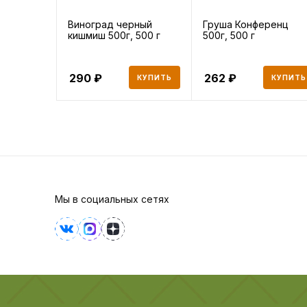
Виноград черный
Груша Конференц
кишмиш 500г, 500 г
500г, 500 г
290
262
КУПИТЬ
КУПИТЬ
Мы в социальных сетях