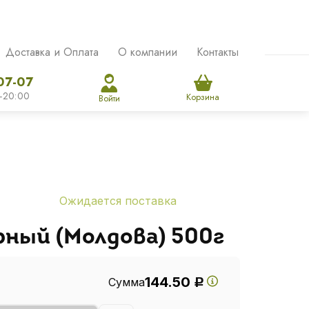
Доставка и Оплата
О компании
Контакты
07-07
-20:00
Корзина
Войти
Ожидается поставка
рный (Молдова) 500г
144.50
Сумма
Р