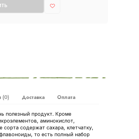
ИТЬ
ы
(0)
Доставка
Оплата
нь полезный продукт. Кроме
икроэлементов, аминокислот,
 сорта содержат сахара, клетчатку,
 флавоноиды, то есть полный набор