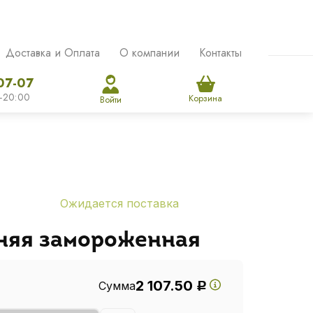
Доставка и Оплата
О компании
Контакты
07-07
-20:00
Корзина
Войти
Ожидается поставка
няя замороженная
2 107.50
Сумма
Р