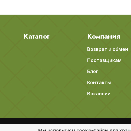
Каталог
Компания
Возврат и обмен
Поставщикам
Блог
Контакты
Вакансии
© 2018-2026 Apeti.ru,
Карта сайта
Мы используем cookie-файлы для хран