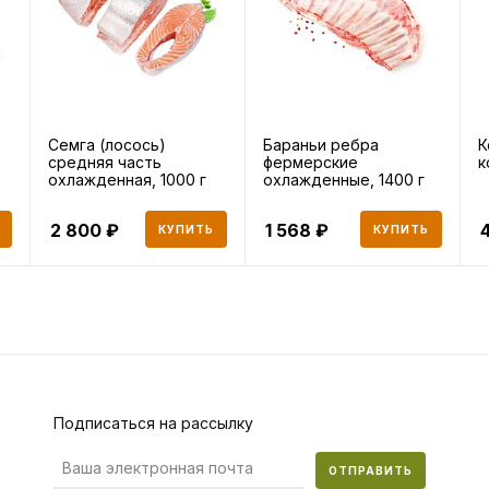
Семга (лосось)
Бараньи ребра
К
средняя часть
фермерские
к
охлажденная, 1000 г
охлажденные, 1400 г
2 800
1 568
КУПИТЬ
КУПИТЬ
Подписаться на рассылку
ОТПРАВИТЬ