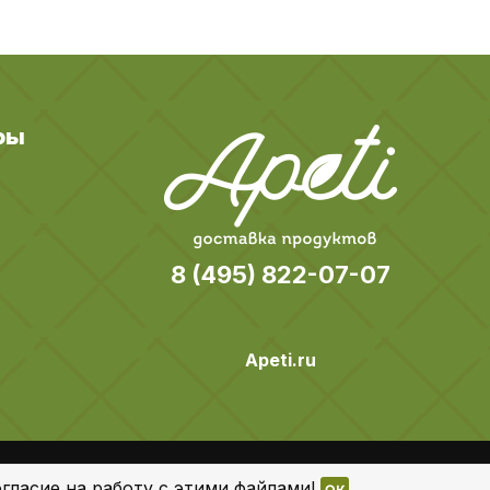
ры
8 (495) 822-07-07
Apeti.ru
Все права защищены
гласие на работу с этими файлами!