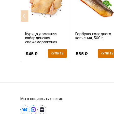
Курица домашняя
Горбуша холодного
кабардинская
копчения, 500 г
свежемороженая
Халяль, 3000 г
945
585
КУПИТЬ
КУПИТЬ
Мы в социальных сетях