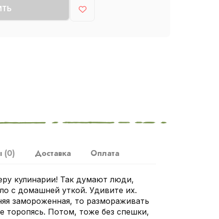
ИТЬ
ы
(0)
Доставка
Оплата
ру кулинарии! Так думают люди,
ло с домашней уткой. Удивите их.
яя замороженная, то размораживать
е торопясь. Потом, тоже без спешки,