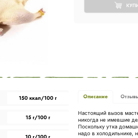
КУП
Описание
Отзыв
150 ккал/100 г
Настоящий вызов масте
15 г/100 г
никогда не имевшие де
Поскольку утка домашн
надо в холодильнике, н
10 г/100 г