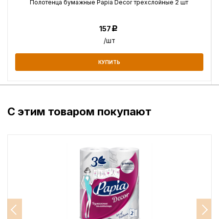
Полотенца бумажные Papia Decor трехслойные 2 шт
157
Р
/шт
КУПИТЬ
С этим товаром покупают