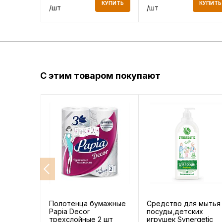
КУПИТЬ
КУПИТЬ
КУПИТЬ
/шт
/шт
С этим товаром покупают
Полотенца бумажные
Средство для мытья
Papia Decor
посуды,детских
трехслойные 2 шт
игрушек Synergetic