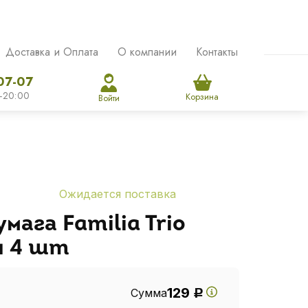
Доставка и Оплата
О компании
Контакты
07-07
-20:00
Корзина
Войти
Ожидается поставка
мага Familia Trio
я 4 шт
129
Сумма
Р