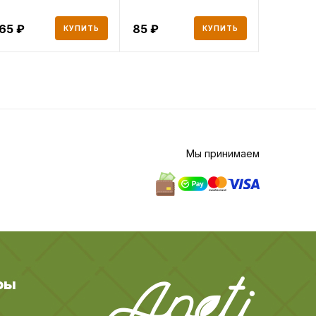
165
85
93
КУПИТЬ
КУПИТЬ
Мы принимаем
ры