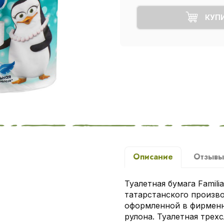
КУП
Описание
Отзыв
Туалетная бумага Familia
татарстанского произво
оформленной в фирменн
рулона. Туалетная трех