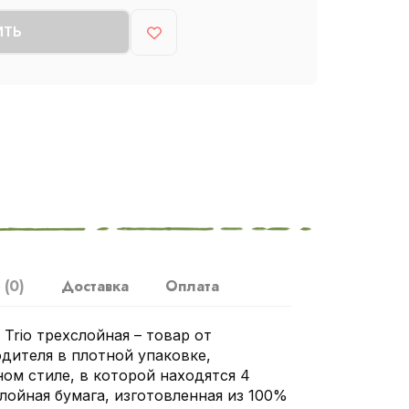
ИТЬ
ы
(0)
Доставка
Оплата
 Trio трехслойная – товар от
дителя в плотной упаковке,
ом стиле, в которой находятся 4
слойная бумага, изготовленная из 100%