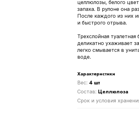
целлюлозы, белого цвет
запаха. В рулоне она ра
После каждого из них и
и быстрого отрыва.
Трехслойная туалетная бу
деликатно ухаживает за
легко смывается в уни
воде.
Характеристики
4 шт
Вес:
Целлюлоза
Cостав:
Срок и условия хранени