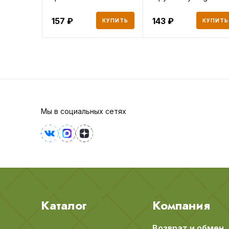
алоэ ве
157
143
КУПИТЬ
КУПИТЬ
Мы в социальных сетях
Каталог
Компания
Возврат и обмен