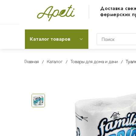
Доставка све
фермерских п
Каталог товаров
Главная
Каталог
Товары для дома и дачи
Туале