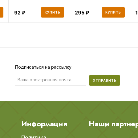
92
295
КУПИТЬ
КУПИТЬ
Подписаться на рассылку
ОТПРАВИТЬ
Информация
Наши партне
Политика